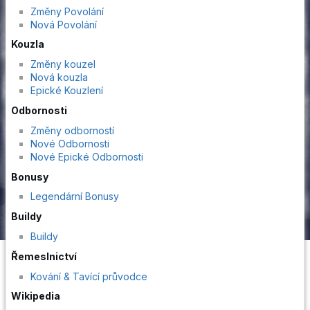
Změny Povolání
Nová Povolání
Kouzla
Změny kouzel
Nová kouzla
Epické Kouzlení
Odbornosti
Změny odborností
Nové Odbornosti
Nové Epické Odbornosti
Bonusy
Legendární Bonusy
Buildy
Buildy
Řemeslnictví
Kování & Tavící průvodce
Wikipedia