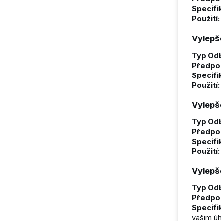
Specifi
Použití:
Vylepš
Typ Odb
Předpo
Specifi
Použití:
Vylepše
Typ Odb
Předpo
Specifi
Použití:
Vylepše
Typ Odb
Předpo
Specifi
vašim úh