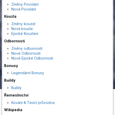
Změny Povolání
Nová Povolání
Kouzla
Změny kouzel
Nová kouzla
Epické Kouzlení
Odbornosti
Změny odborností
Nové Odbornosti
Nové Epické Odbornosti
Bonusy
Legendární Bonusy
Buildy
Buildy
Řemeslnictví
Kování & Tavící průvodce
Wikipedia